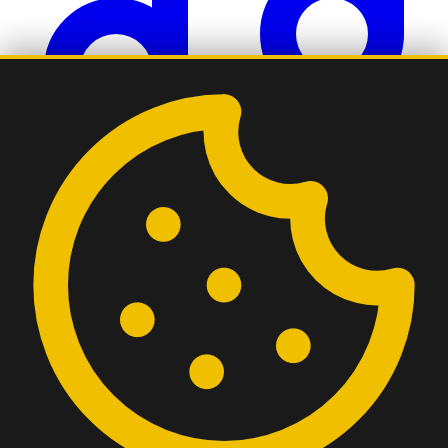
Playlist
Rechtliches
Impressum
Datenschutz
Datenschutz-Einstellungen
© 2022 - 2026 Radio Cuxhaven. Alle Rechte vorbehalten.