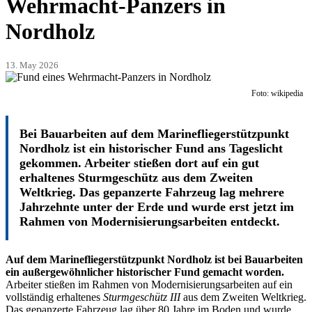
Wehrmacht‑Panzers in
Nordholz
13. May 2026
Foto: wikipedia
Bei Bauarbeiten auf dem Marinefliegerstützpunkt
Nordholz ist ein historischer Fund ans Tageslicht
gekommen. Arbeiter stießen dort auf ein gut
erhaltenes Sturmgeschütz aus dem Zweiten
Weltkrieg. Das gepanzerte Fahrzeug lag mehrere
Jahrzehnte unter der Erde und wurde erst jetzt im
Rahmen von Modernisierungsarbeiten entdeckt.
Auf dem Marinefliegerstützpunkt Nordholz ist bei Bauarbeiten
ein außergewöhnlicher historischer Fund gemacht worden.
Arbeiter stießen im Rahmen von Modernisierungsarbeiten auf ein
vollständig erhaltenes
Sturmgeschütz III
aus dem Zweiten Weltkrieg.
Das gepanzerte Fahrzeug lag über 80 Jahre im Boden und wurde