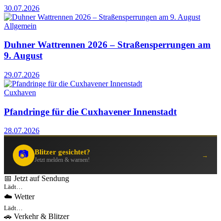
30.07.2026
Allgemein
Duhner Wattrennen 2026 – Straßensperrungen am
9. August
29.07.2026
Cuxhaven
Pfandringe für die Cuxhavener Innenstadt
28.07.2026
Blitzer gesichtet?
📷
→
Jetzt melden & warnen!
📅 Jetzt auf Sendung
Lädt…
☁️ Wetter
Lädt…
🚗 Verkehr & Blitzer