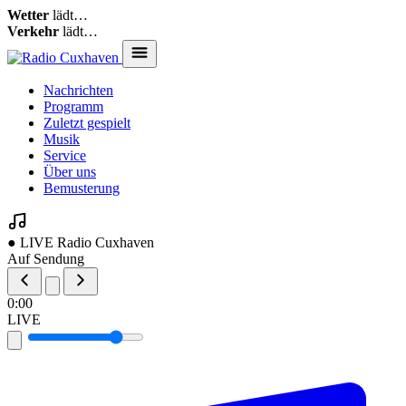
Wetter
lädt…
Verkehr
lädt…
Nachrichten
Programm
Zuletzt gespielt
Musik
Service
Über uns
Bemusterung
● LIVE
Radio Cuxhaven
Auf Sendung
0:00
LIVE